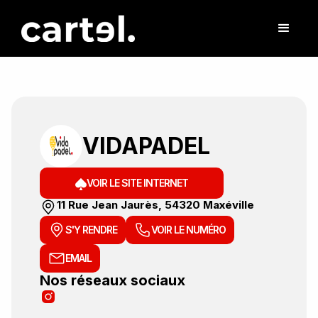
VIDAPADEL
VOIR LE SITE INTERNET
11 Rue Jean Jaurès, 54320 Maxéville
S'Y RENDRE
VOIR LE NUMÉRO
EMAIL
Nos réseaux sociaux