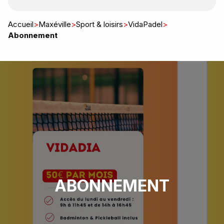
Accueil
>
Maxéville
>
Sport & loisirs
>
VidaPadel
>
Abonnement
ABONNEMENT