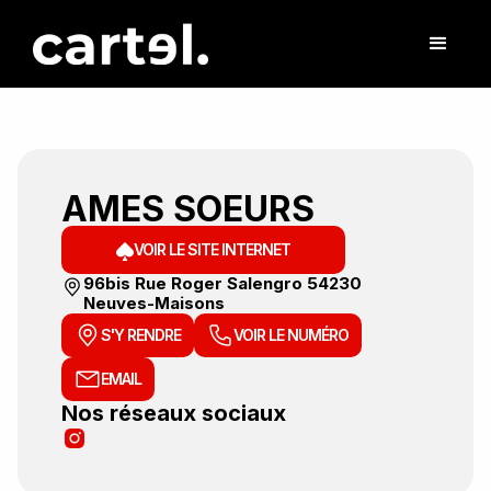
AMES SOEURS
VOIR LE SITE INTERNET
96bis Rue Roger Salengro 54230
Neuves-Maisons
S'Y RENDRE
VOIR LE NUMÉRO
EMAIL
Nos réseaux sociaux