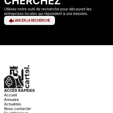
CHERCHEZ
Utilisez notre outil de recherche pour découvrir les
entreprises locales qui répondent à vos besoins.
LANCER LA RECHERCHE
ACCÈS RAPIDES
Accueil
Annuaire
Actualités
Nous contacter