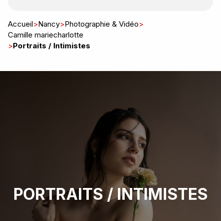
Accueil
>
Nancy
>
Photographie & Vidéo
>
Camille mariecharlotte
>
Portraits / Intimistes
PORTRAITS / INTIMISTES