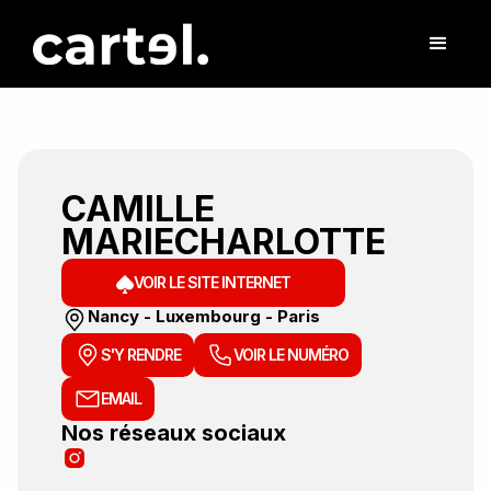
CAMILLE
MARIECHARLOTTE
VOIR LE SITE INTERNET
Nancy - Luxembourg - Paris
S'Y RENDRE
VOIR LE NUMÉRO
EMAIL
Nos réseaux sociaux