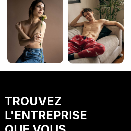
+4
TROUVEZ
L'ENTREPRISE
QUE VOUS