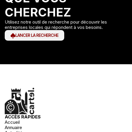
CHERCHEZ
Utilisez notre outil de recherche pour découvrir les
entreprises locales qui répondent à vos besoins.
LANCER LA RECHERCHE
ACCÈS RAPIDES
Accueil
Annuaire