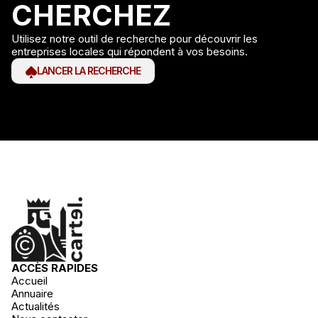
CHERCHEZ
Utilisez notre outil de recherche pour découvrir les
entreprises locales qui répondent à vos besoins.
LANCER LA RECHERCHE
ACCÈS RAPIDES
Accueil
Annuaire
Actualités