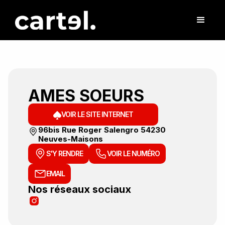
AMES SOEURS
VOIR LE SITE INTERNET
96bis Rue Roger Salengro 54230
Neuves-Maisons
S'Y RENDRE
VOIR LE NUMÉRO
EMAIL
Nos réseaux sociaux