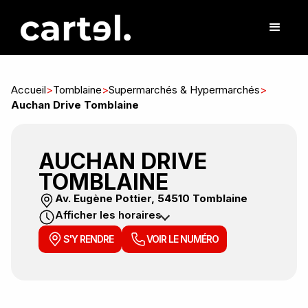
Accueil
>
Tomblaine
>
Supermarchés & Hypermarchés
>
Auchan Drive Tomblaine
AUCHAN DRIVE
TOMBLAINE
Av. Eugène Pottier, 54510 Tomblaine
Afficher les horaires
S'Y RENDRE
VOIR LE NUMÉRO