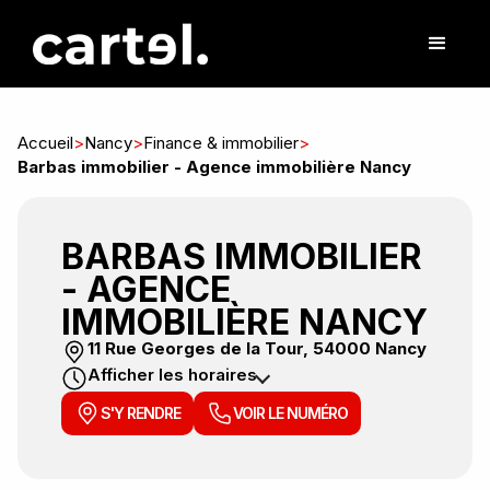
Accueil
>
Nancy
>
Finance & immobilier
>
Barbas immobilier - Agence immobilière Nancy
BARBAS IMMOBILIER
- AGENCE
IMMOBILIÈRE NANCY
11 Rue Georges de la Tour, 54000 Nancy
Afficher les horaires
S'Y RENDRE
VOIR LE NUMÉRO