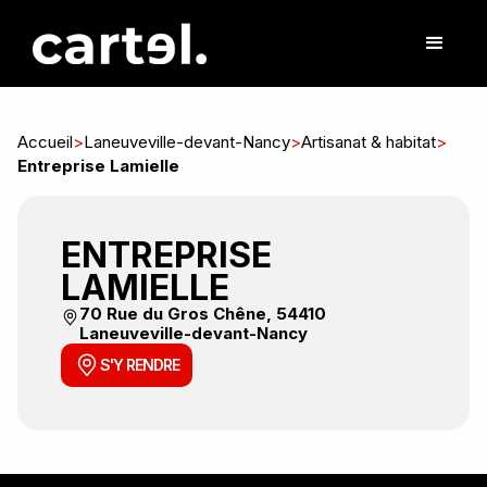
Accueil
>
Laneuveville-devant-Nancy
>
Artisanat & habitat
>
Entreprise Lamielle
ENTREPRISE
LAMIELLE
70 Rue du Gros Chêne, 54410
Laneuveville-devant-Nancy
S'Y RENDRE