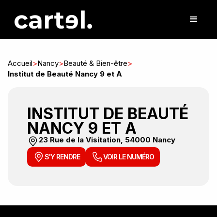
Accueil
>
Nancy
>
Beauté & Bien-être
>
Institut de Beauté Nancy 9 et A
INSTITUT DE BEAUTÉ
NANCY 9 ET A
23 Rue de la Visitation, 54000 Nancy
S'Y RENDRE
VOIR LE NUMÉRO