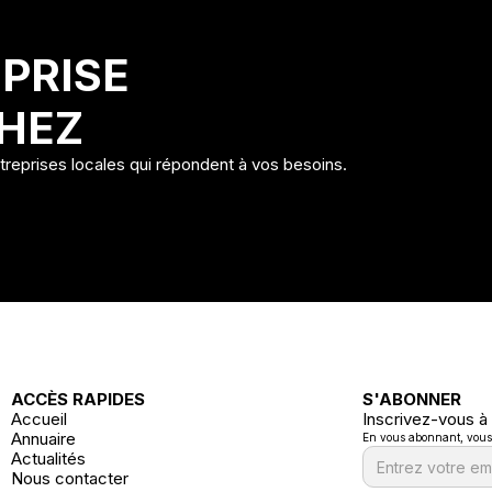
PRISE
HEZ
ntreprises locales qui répondent à vos besoins.
ACCÈS RAPIDES
S'ABONNER
Accueil
Inscrivez-vous à
Annuaire
En vous abonnant, vous a
Actualités
Nous contacter