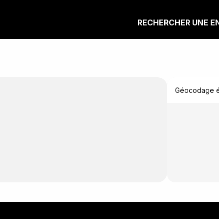
RECHERCHER UNE E
Géocodage éc