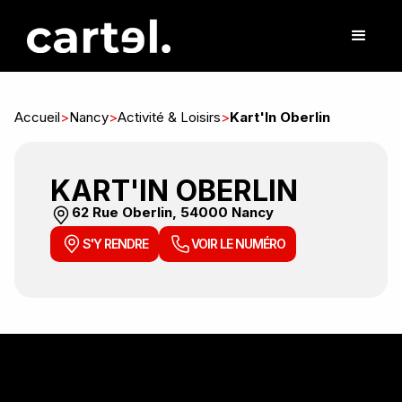
Accueil
>
Nancy
>
Activité & Loisirs
>
Kart'In Oberlin
KART'IN OBERLIN
62 Rue Oberlin, 54000 Nancy
S'Y RENDRE
VOIR LE NUMÉRO