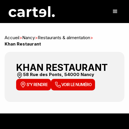
Accueil
>
Nancy
>
Restaurants & alimentation
>
Khan Restaurant
KHAN RESTAURANT
58 Rue des Ponts, 54000 Nancy
S'Y RENDRE
VOIR LE NUMÉRO