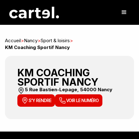
Accueil
>
Nancy
>
Sport & loisirs
>
KM Coaching Sportif Nancy
KM COACHING
SPORTIF NANCY
5 Rue Bastien-Lepage, 54000 Nancy
S'Y RENDRE
VOIR LE NUMÉRO