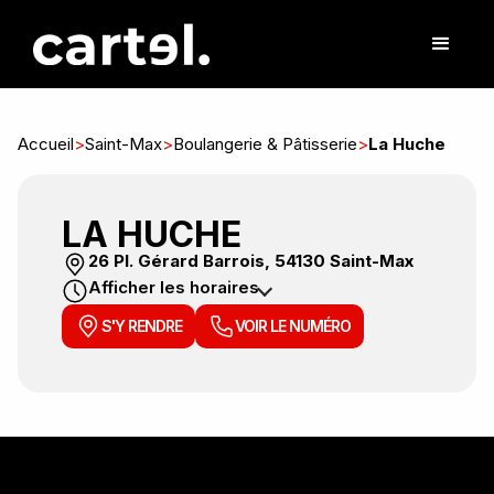
Accueil
>
Saint-Max
>
Boulangerie & Pâtisserie
>
La Huche
LA HUCHE
26 Pl. Gérard Barrois, 54130 Saint-Max
Afficher les horaires
S'Y RENDRE
VOIR LE NUMÉRO