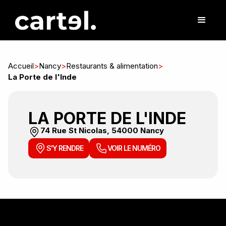
Accueil
>
Nancy
>
Restaurants & alimentation
>
La Porte de l'Inde
LA PORTE DE L'INDE
74 Rue St Nicolas, 54000 Nancy
S'Y RENDRE
VOIR LE NUMÉRO