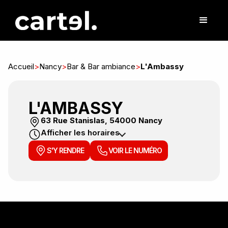
Accueil
>
Nancy
>
Bar & Bar ambiance
>
L'Ambassy
L'AMBASSY
63 Rue Stanislas, 54000 Nancy
Afficher les horaires
S'Y RENDRE
VOIR LE NUMÉRO