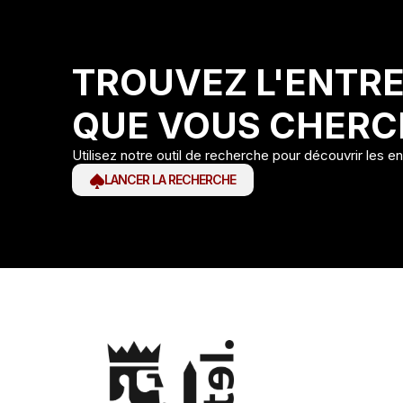
TROUVEZ L'ENTRE
QUE VOUS CHERC
Utilisez notre outil de recherche pour découvrir les e
LANCER LA RECHERCHE