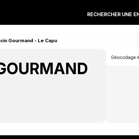
RECHERCHER UNE E
cin Gourmand - Le Capu
Géocodage éc
 GOURMAND