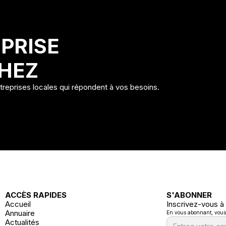
PRISE
HEZ
ntreprises locales qui répondent à vos besoins.
ACCÈS RAPIDES
S'ABONNER
Accueil
Inscrivez-vous à
Annuaire
En vous abonnant, vous a
Actualités