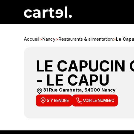
Accueil
>
Nancy
>
Restaurants & alimentation
>
Le Capu
LE CAPUCIN
- LE CAPU
31 Rue Gambetta, 54000 Nancy
S'Y RENDRE
VOIR LE NUMÉRO