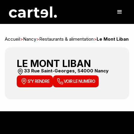
Accueil
>
Nancy
>
Restaurants & alimentation
>
Le Mont Liban
LE MONT LIBAN
33 Rue Saint-Georges, 54000 Nancy
S'Y RENDRE
VOIR LE NUMÉRO