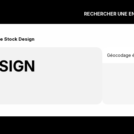
RECHERCHER UNE E
e Stock Design
Géocodage éc
SIGN