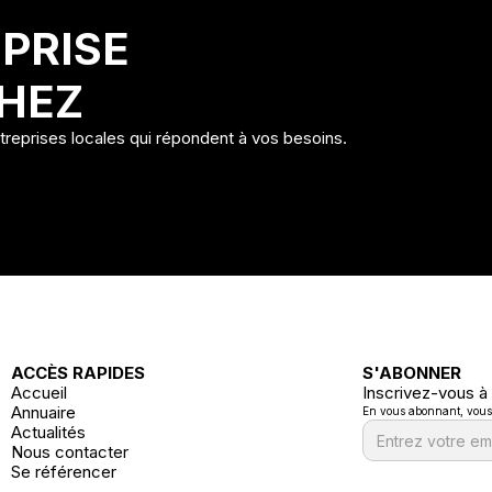
PRISE
HEZ
ntreprises locales qui répondent à vos besoins.
ACCÈS RAPIDES
S'ABONNER
Accueil
Inscrivez-vous à
Annuaire
En vous abonnant, vous a
Actualités
Nous contacter
Se référencer