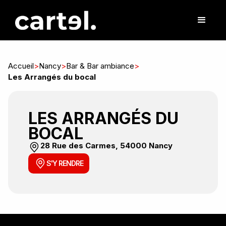
Accueil
>
Nancy
>
Bar & Bar ambiance
>
Les Arrangés du bocal
LES ARRANGÉS DU
BOCAL
28 Rue des Carmes, 54000 Nancy
S'Y RENDRE