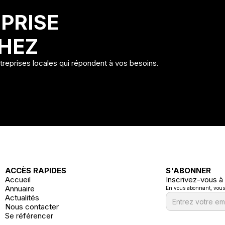
PRISE
HEZ
ntreprises locales qui répondent à vos besoins.
ACCÈS RAPIDES
S'ABONNER
Accueil
Inscrivez-vous à
Annuaire
En vous abonnant, vous a
Actualités
Nous contacter
Se référencer