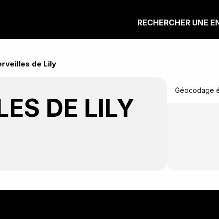
RECHERCHER UNE E
rveilles de Lily
Géocodage éc
LES DE LILY