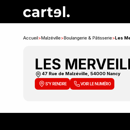
Accueil
>
Malzéville
>
Boulangerie & Pâtisserie
>
Les Me
LES MERVEIL
47 Rue de Malzéville, 54000 Nancy
S'Y RENDRE
VOIR LE NUMÉRO