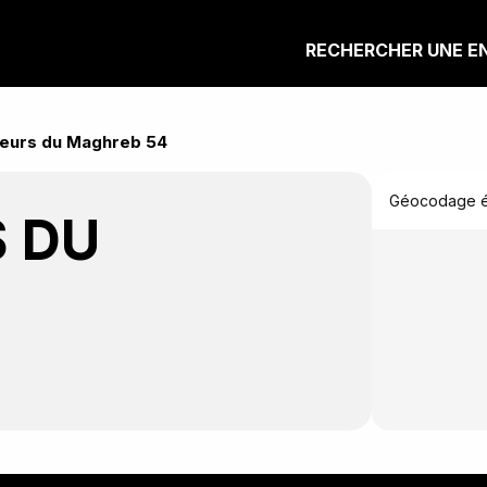
RECHERCHER UNE E
eurs du Maghreb 54
Géocodage éc
S DU