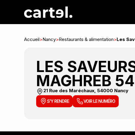
Accueil
>
Nancy
>
Restaurants & alimentation
>
Les Sav
LES SAVEUR
MAGHREB 54
21 Rue des Maréchaux, 54000 Nancy
S'Y RENDRE
VOIR LE NUMÉRO