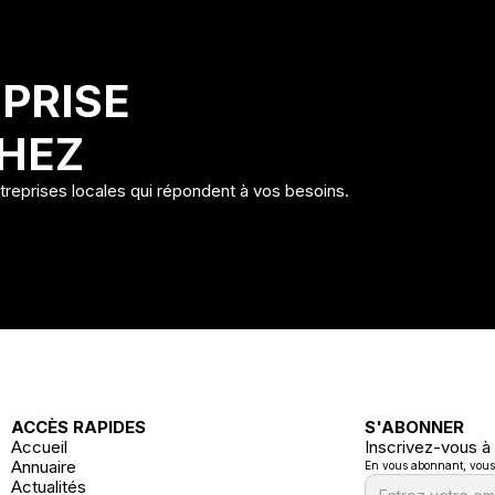
PRISE
HEZ
ntreprises locales qui répondent à vos besoins.
ACCÈS RAPIDES
S'ABONNER
Accueil
Inscrivez-vous à
Annuaire
En vous abonnant, vous a
Actualités