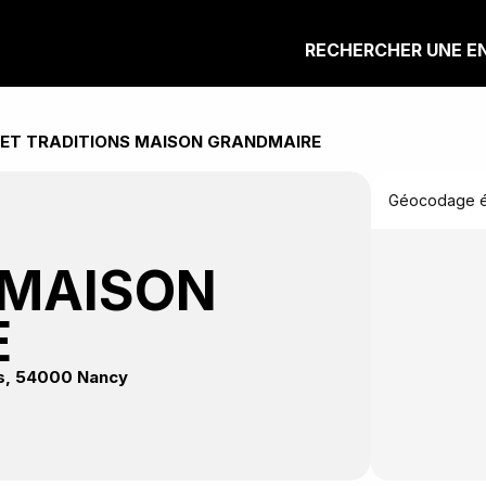
RECHERCHER UNE E
 ET TRADITIONS MAISON GRANDMAIRE
Géocodage éc
 MAISON
E
ns, 54000 Nancy