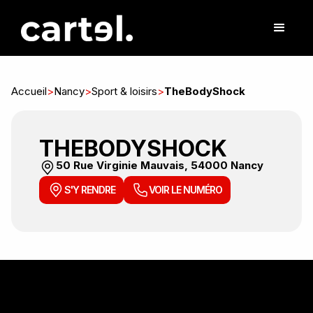
Accueil
>
Nancy
>
Sport & loisirs
>
TheBodyShock
THEBODYSHOCK
50 Rue Virginie Mauvais, 54000 Nancy
S'Y RENDRE
VOIR LE NUMÉRO