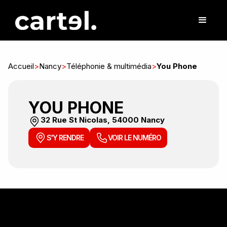
Accueil
>
Nancy
>
Téléphonie & multimédia
>
You Phone
YOU PHONE
32 Rue St Nicolas, 54000 Nancy
S'Y RENDRE
VOIR LE NUMÉRO